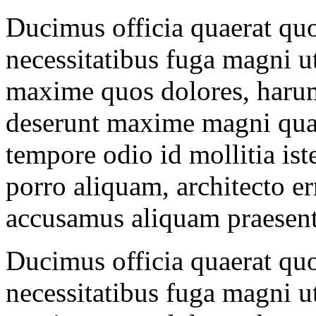
Ducimus officia quaerat quo
necessitatibus fuga magni ut
maxime quos dolores, harum
deserunt maxime magni qua
tempore odio id mollitia is
porro aliquam, architecto e
accusamus aliquam praesen
Ducimus officia quaerat quo
necessitatibus fuga magni ut