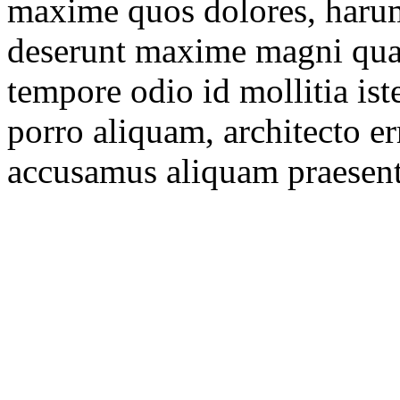
maxime quos dolores, harum
deserunt maxime magni qua
tempore odio id mollitia is
porro aliquam, architecto e
accusamus aliquam praesen